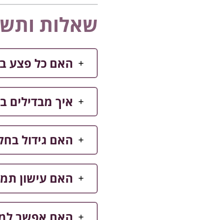
שאלות ותשו
האם כל פצע בפ
איך מבדילים בי
האם גידול בחל
האם עישון תמי
האם אפשר למנ