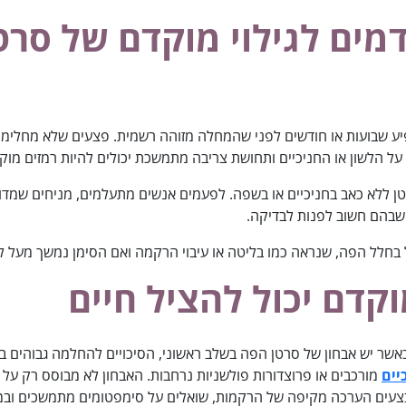
דמים
לגילוי מוקדם של סרטן
יע שבועות או חודשים לפני שהמחלה מזוהה רשמית. פצעים שלא מחלימים
על הלשון או החניכיים ותחושת צריבה מתמשכת יכולים להיות רמזים מוק
ן ללא כאב בחניכיים או בשפה. לפעמים אנשים מתעלמים, מניחים שמדוב
 שבהם חשוב לפנות לבדיקה.
 בחלל הפה, שנראה כמו בליטה או עיבוי הרקמה ואם הסימן נמשך מעל לש
וקדם יכול להציל חיים
כאשר יש אבחון של סרטן הפה בשלב ראשוני, הסיכויים להחלמה גבוהים ב
יים
מורכבים או פרוצדורות פולשניות נרחבות. האבחון לא מבוסס רק על 
צעים הערכה מקיפה של הרקמות, שואלים על סימפטומים מתמשכים ובמי