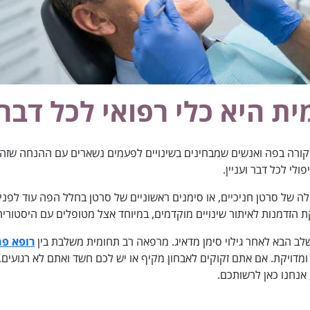
ת היא כלי רפואי לכל דבר
ורה בפה ואנשים שמבחינים בשינויים לפעמים נשארים עם ההנחה שזה יע
לי לכל דבר ועניין.
 של סרטן חניכיים, או סימנים ראשוניים של סרטן בחלל הפה עוד לפני 
 הזדמנות לאיתור שינויים מוקדמים, במיוחד אצל מטופלים עם היסטור
ב הבא לאחר גילוי סימן מדאיג. מרפאה רב תחומית משלבת בין
רופא פה
אנחנו כאן לרשותכם.