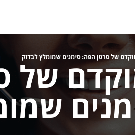
וקדם של סרטן הפה: סימנים שמומלץ לבדוק
וקדם של ס
מנים שמומ