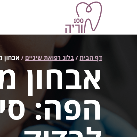
דלג לתוכן
יווט ראשי
דף הבית
/
בלוג רפואת שיניים
/
אבחון מ
אבחון מ
הפה: סי