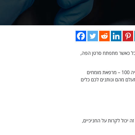
 אבל כאשר מתפתח סרטן הפה,
מה גורם להתפתחות המחלה, אילו סימנים מוקדמים חשוב להכיר ומתי כדאי לפנות לאבחון מקצועי? במוריה 100 – מרפאת מומחים
עלם מהם ונותנים לכם כלים
יכול לקרות על החניכיים,