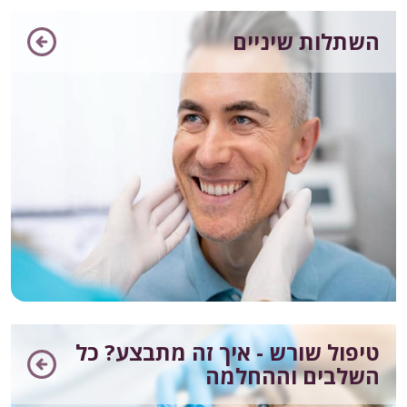
השתלות שיניים
טיפול שורש - איך זה מתבצע? כל
השלבים וההחלמה