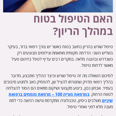
האם הטיפול בטוח
במהלך הריון?
טיפול שורש בהריון נחשב בטוח כאשר יש צורך רפואי ברור, בעיקר
בשליש השני. הרדמה מקומית מותאמת וצילומים מבוצעים רק
כשנדרש ובהגנה מלאה. במקרים רבים עדיף לטפל בזיהום פעיל
מאשר לדחות טיפול.
לסיכום השאלה מה זה טיפול שורש וכיצד ההליך מתבצע, מדובר
בהליך רפואי מדויק שמטרתו להציל שן, להפסיק כאב ולמנוע סיבוכים
בעתיד. אבחון נכון, ביצוע מקצועי ושיקום מתאים הם הסוד להצלחה
לטווח הרחוק.
במרפאת מוריה 100 – מרפאת מומחים ברפואת
שיניים
משלבים ניסיון, טכנולוגיה מתקדמת וגישה רגישה כדי לתת
מענה מלא לפני ואחרי טיפול.