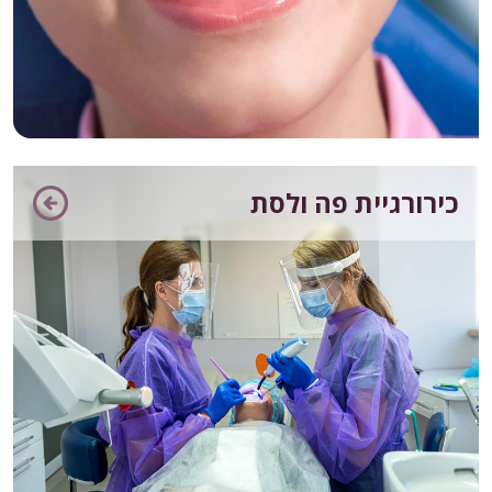
כירורגיית פה ולסת