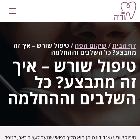
דלג לתוכן
יווט ראשי
דף הבית
/
שיקום הפה
/
טיפול שורש – איך זה
מתבצע? כל השלבים וההחלמה
טיפול שורש – איך
זה מתבצע? כל
השלבים וההחלמה
טיפול שורש (אנדודונטיה(
הוא הליך רפואי שנועד לעצור כאב, לטפל