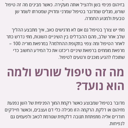
בזיהום פנימי בשן ולהציל אותה מעקירה. כאשר מבינים מה זה טיפול
שורש, מגלים שמדובר בטיפול שמרני ומדויק שמטרתו לשמר שן
טבעית ולמנוע החמרה.
מתי יש צורך בטיפול גם אם לא מרגישים כאב, איך מתבצע ההליך
שלב אחר שלב, מהם ההבדלים בין השיניים השונות, מתי נדרש כתר
לאחר הטיפול ומה צפוי בתקופת ההחלמה? במרפאת מוריה 100 –
מרפאת מומחים ברפואת שיניים ריכזנו את כל המידע החשוב כדי
שתוכלו להגיע מוכנים ורגועים לטיפול.
מה זה טיפול שורש ולמה
הוא נועד?
מדובר בטיפול שמבוצע כאשר רקמת המוך הפנימית של השן נפגעת
מזיהום או דלקת. הרקמה הזו מכילה כלי דם ועצבים, וכאשר חיידקים
חודרים אליה מתפתחת תגובה דלקתית שגורמת לכאב ולפעמים גם
לנפיחות.