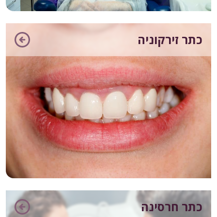
כתר זירקוניה
כתר חרסינה