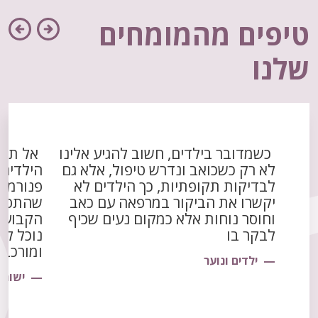
טיפים מהמומחים
שלנו
כשמדובר בילדים, חשוב להגיע אלינו
אל תחכ
לא רק כשכואב ונדרש טיפול, אלא גם
הילדים 
לבדיקות תקופתיות, כך הילדים לא
יקשרו את הביקור במרפאה עם כאב
שהתפתח
וחוסר נוחות אלא כמקום נעים שכיף
הקבועות
לבקר בו
נוכל לה
ומורכב
ילדים ונוער
ישור ש