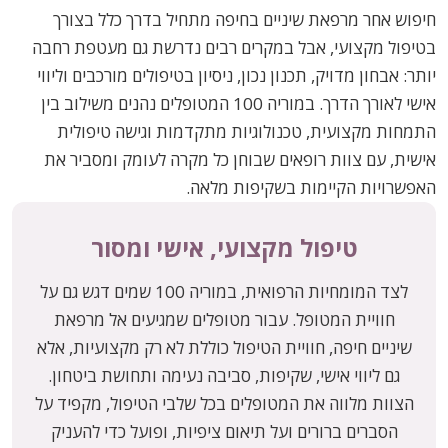
חיפוש אחר מרפאת שיניים בחיפה מתחיל בדרך כלל בצורך
בטיפול מקצועי, אבל במקרים רבים נדרשת גם מעטפת רחבה
יותר: אבחון מדויק, תכנון נכון, ניסיון בטיפולים מורכבים וליווי
אישי לאורך הדרך. במוריה 100 המטופלים נהנים משילוב בין
התמחות מקצועית, טכנולוגיות מתקדמות וגישה טיפולית
אישית, עם צוות רופאים שבוחן כל מקרה לעומק ומסביר את
האפשרויות הקיימות בשקיפות מלאה.
טיפול מקצועי, אישי ומסור
לצד המומחיות הרפואית, במוריה 100 שמים דגש גם על
חוויית המטופל. עבור מטופלים שמגיעים אל מרפאת
שיניים חיפה, חוויית הטיפול כוללת לא רק מקצועיות, אלא
גם ליווי אישי, שקיפות, סביבה נעימה ותחושת ביטחון.
הצוות מלווה את המטופלים בכל שלבי הטיפול, מקפיד על
הסברים ברורים ועל תיאום ציפיות, ופועל כדי להעניק