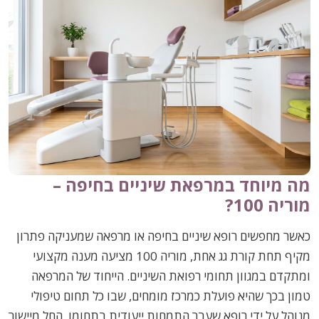
מה מיוחד במרפאת שיניים בחיפה –
מוריה 100?
כאשר מחפשים רופא שיניים בחיפה או מרפאה שמעניקה פתרון
מקיף תחת קורת גג אחת, מוריה 100 מציעה מענה מקצועי
ומתקדם במגוון תחומי רפואת השיניים. הייחוד של המרפאה
טמון בכך שהיא פועלת כמרכז מומחים, שבו כל תחום טיפולי
מנוהל על ידי רופא שעבר התמחות ייעודית בתחומו, החל מיישור